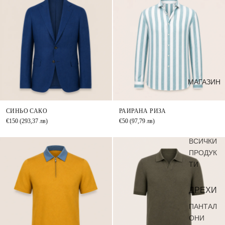
МАГАЗИН
СИНЬО САКО
РАИРАНА РИЗА
€150
(293,37 лв)
€50
(97,79 лв)
ВСИЧКИ
ПРОДУК
ТИ
ДРЕХИ
ПАНТАЛ
ОНИ