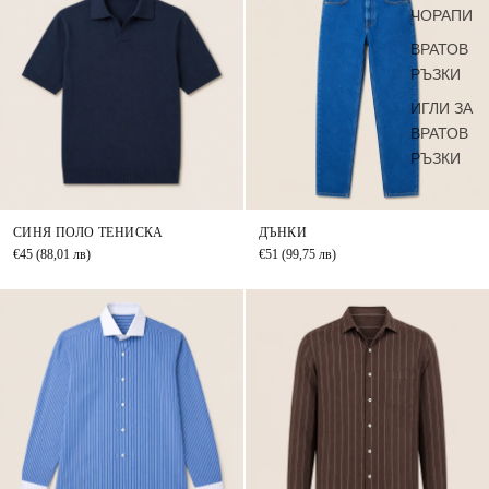
ЧОРАПИ
ВРАТОВ
РЪЗКИ
ИГЛИ ЗА
ВРАТОВ
РЪЗКИ
СИНЯ ПОЛО ТЕНИСКА
ДЪНКИ
€45
(88,01 лв)
€51
(99,75 лв)