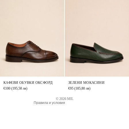
Правила за повелителност
КАФЕВИ ОБУВКИ ОКСФОРД
ЗЕЛЕНИ МОКАСИНИ
Информация за контакт
€100
(195,58 лв)
€95
(185,80 лв)
Правила за извършване на доставка
© 2026
MIL
Правила и условия