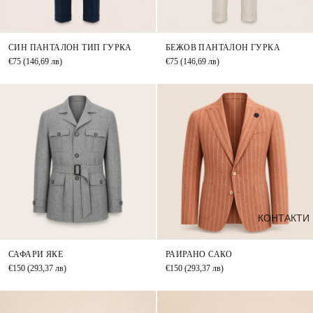
СИН ПАНТАЛОН ТИП ГУРКА
БЕЖОВ ПАНТАЛОН ГУРКА
€75
(146,69 лв)
€75
(146,69 лв)
КОНТАКТИ
САФАРИ ЯКЕ
РАИРАНО САКО
€150
(293,37 лв)
€150
(293,37 лв)