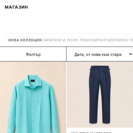
МАГАЗИН
НОВА КОЛЕКЦИЯ
САКА
РИЗИ И ПОЛО ТЕНИСКИ
ПАНТАЛОНИ
КОСТ
Филтър