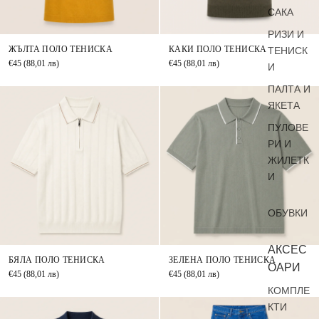
САКА
РИЗИ И
ТЕНИСК
ЖЪЛТА ПОЛО ТЕНИСКА
КАКИ ПОЛО ТЕНИСКА
€45
(88,01 лв)
€45
(88,01 лв)
И
ПАЛТА И
ЯКЕТА
ПУЛОВЕ
РИ И
ЖИЛЕТК
И
ОБУВКИ
АКСЕС
БЯЛА ПОЛО ТЕНИСКА
ЗЕЛЕНА ПОЛО ТЕНИСКА
ОАРИ
€45
(88,01 лв)
€45
(88,01 лв)
КОМПЛЕ
КТИ